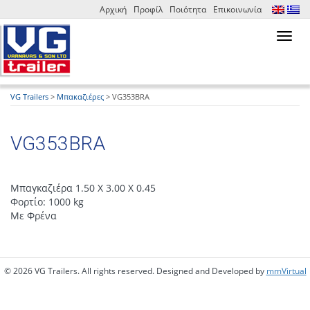
Αρχική
Προφίλ
Ποιότητα
Επικοινωνία
Toggl
navig
VG Trailers
>
Μπακαζιέρες
>
VG353BRA
VG353BRA
Μπαγκαζιέρα 1.50 X 3.00 Χ 0.45
Φορτίο: 1000 kg
Με Φρένα
© 2026 VG Trailers. All rights reserved. Designed and Developed by
mmVirtual