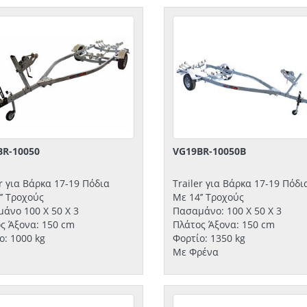
BR-10050
VG19BR-10050B
er για Βάρκα 17-19 Πόδια
Trailer για Βάρκα 17-19 Πόδι
’’ Τροχούς
Με 14’’ Τροχούς
άνο 100 Χ 50 Χ 3
Πασαμάνο: 100 Χ 50 Χ 3
ς Άξονα: 150 cm
Πλάτος Άξονα: 150 cm
ο: 1000 kg
Φορτίο: 1350 kg
Με Φρένα