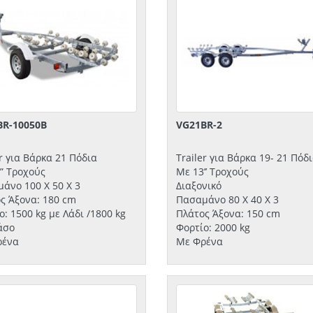
BR-10050B
VG21BR-2
er για Βάρκα 21 Πόδια
Trailer για Βάρκα 19- 21 Πόδ
” Τροχούς
Με 13’’ Τροχούς
άνο 100 Χ 50 Χ 3
Διαξονικό
ς Άξονα: 180 cm
Πασαμάνο 80 Χ 40 Χ 3
ο: 1500 kg με Λάδι /1800 kg
Πλάτος Άξονα: 150 cm
άσο
Φορτίο: 2000 kg
ρένα
Με Φρένα