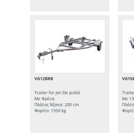
VG12BRB
VG15
Trailer for Jet-Ski Διπλό
Trail
Με Φρένα
Με 13
Πλάτος Άξονα: 200 cm
Πλάτο
Φορτίο: 1350 kg
Φορτί