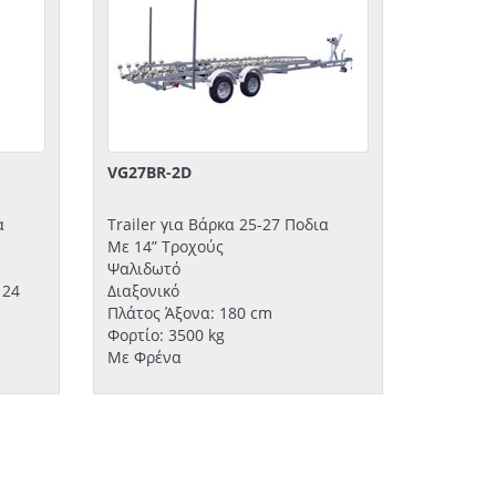
VG27BR-2D
α
Trailer για Βάρκα 25-27 Ποδια
Με 14” Τροχούς
Ψαλιδωτό
 24
Διαξονικό
Πλάτος Άξονα: 180 cm
Φορτίο: 3500 kg
Με Φρένα