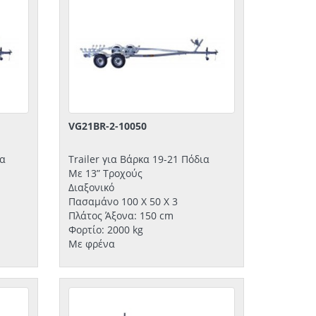
VG21BR-2-10050
ια
Trailer για Βάρκα 19-21 Πόδια
Με 13” Τροχούς
Διαξονικό
Πασαμάνο 100 Χ 50 Χ 3
Πλάτος Άξονα: 150 cm
Φορτίο: 2000 kg
Με φρένα