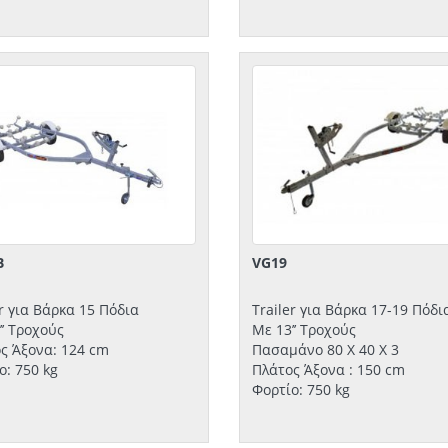
B
VG19
er για Βάρκα 15 Πόδια
Trailer για Βάρκα 17-19 Πόδι
’’ Τροχούς
Με 13’’ Τροχούς
ς Άξονα: 124 cm
Πασαμάνο 80 Χ 40 Χ 3
ο: 750 kg
Πλάτος Άξονα : 150 cm
Φορτίο: 750 kg