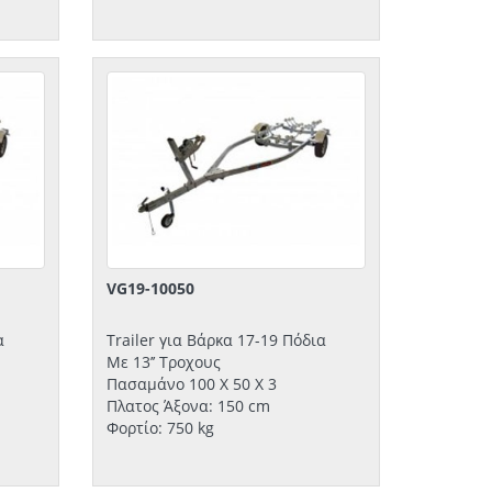
VG19-10050
α
Trailer για Βάρκα 17-19 Πόδια
Με 13’’ Τροχους
Πασαμάνο 100 Χ 50 Χ 3
Πλατος Άξονα: 150 cm
Φορτίο: 750 kg