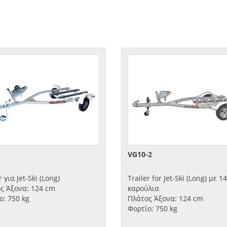
VG10-2
r για Jet-Ski (Long)
Trailer for Jet-Ski (Long) με 14
ς Άξονα: 124 cm
καρούλια
ο: 750 kg
Πλάτος Άξονα: 124 cm
Φορτίο: 750 kg