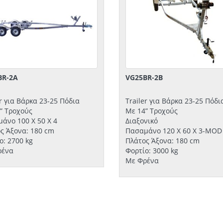
BR-2A
VG25BR-2B
er για Βάρκα 23-25 Πόδια
Trailer για Βάρκα 23-25 Πόδι
” Τροχούς
Με 14” Τροχούς
άνο 100 Χ 50 Χ 4
Διαξονικό
ς Άξονα: 180 cm
Πασαμάνο 120 Χ 60 Χ 3-MOD
ο: 2700 kg
Πλάτος Άξονα: 180 cm
ρένα
Φορτίο: 3000 kg
Με Φρένα