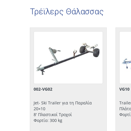
Τρέϊλερς Θάλασσας
002-VG02
VG10
Jet- Ski Trailer για τη Παραλία
Traile
20×10
Πλάτο
8′ Πλαστικοί Τροχοί
Φορτί
Φορτίο: 300 kg