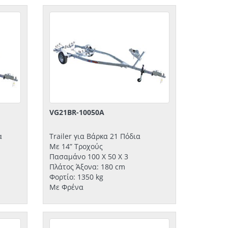
VG21BR-10050A
α
Trailer για Βάρκα 21 Πόδια
Με 14” Τροχούς
Πασαμάνο 100 Χ 50 Χ 3
Πλάτος Άξονα: 180 cm
Φορτίο: 1350 kg
Με Φρένα